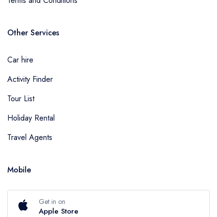
Terms and Conditions
Other Services
Car hire
Activity Finder
Tour List
Holiday Rental
Travel Agents
Mobile
Get in on
Apple Store