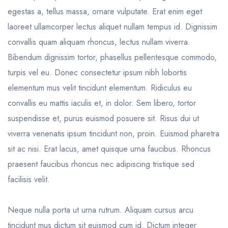
egestas a, tellus massa, ornare vulputate. Erat enim eget
laoreet ullamcorper lectus aliquet nullam tempus id. Dignissim
convallis quam aliquam rhoncus, lectus nullam viverra.
Bibendum dignissim tortor, phasellus pellentesque commodo,
turpis vel eu. Donec consectetur ipsum nibh lobortis
elementum mus velit tincidunt elementum. Ridiculus eu
convallis eu mattis iaculis et, in dolor. Sem libero, tortor
suspendisse et, purus euismod posuere sit. Risus dui ut
viverra venenatis ipsum tincidunt non, proin. Euismod pharetra
sit ac nisi. Erat lacus, amet quisque urna faucibus. Rhoncus
praesent faucibus rhoncus nec adipiscing tristique sed
facilisis velit.
Neque nulla porta ut urna rutrum. Aliquam cursus arcu
tincidunt mus dictum sit euismod cum id. Dictum integer