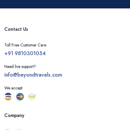
Contact Us
Toll Free Customer Care
+91 9810301054
Need live support?
info@beyondtravels.com
We accept
Company